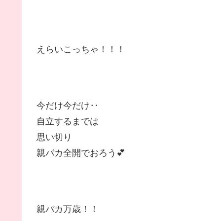
えらいこっちゃ！！！
今だけ今だけ‥
自立するまでは
思い切り
親バカ全開でおろう💕
親バカ万歳！！