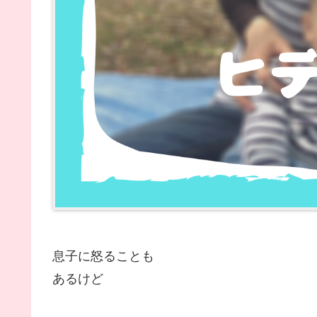
息子に怒ることも
あるけど