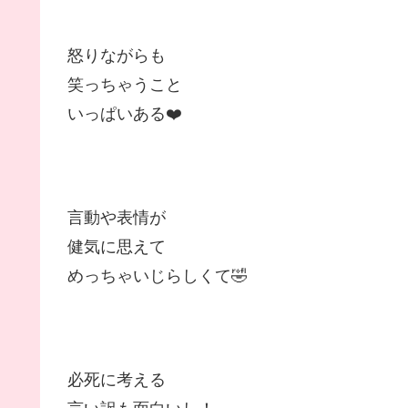
怒りながらも
笑っちゃうこと
いっぱいある❤️
言動や表情が
健気に思えて
めっちゃいじらしくて🤣
必死に考える