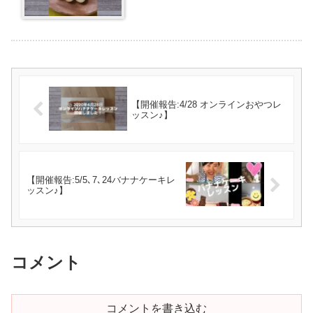
【開催報告:4/28 オンラインおやつレ
ッスン♪】
【開催報告:5/5､7､24バナナケーキレ
ッスン♪】
コメント
コメントを書き込む