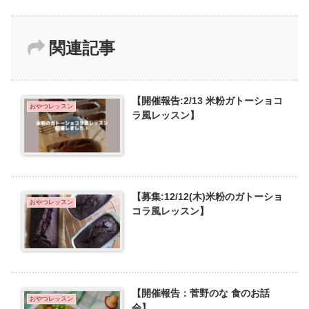
関連記事
【開催報告:2/13 米粉ガトーショコ
おやつレッスン
ラ風レッスン】
【募集:12/12(木)米粉のガトーショ
おやつレッスン
コラ風レッスン】
【開催報告：菅野のな 食のお話
おやつレッスン
会】