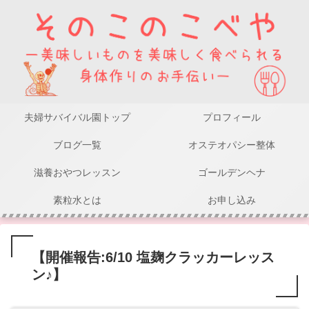
夫婦サバイバル園トップ
プロフィール
ブログ一覧
オステオパシー整体
滋養おやつレッスン
ゴールデンヘナ
素粒水とは
お申し込み
【開催報告:6/10 塩麹クラッカーレッス
ン♪】