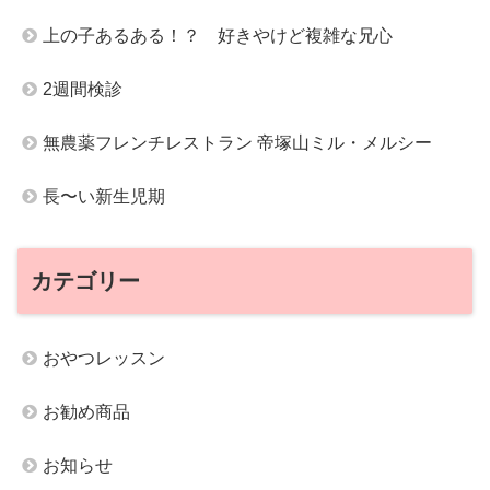
上の子あるある！？ 好きやけど複雑な兄心
2週間検診
無農薬フレンチレストラン 帝塚山ミル・メルシー
長〜い新生児期
カテゴリー
おやつレッスン
お勧め商品
お知らせ