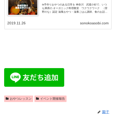
☕️手作りおやつのある日常を 神奈川 武蔵小杉で、いつ
も満席の オーガニック料理教室 ワクワクワーク （菅
野のな）認定 滋養おやつ・滋養ごはん講師、食のお話ア
ドバイザーをしています。 ...
2019.11.26
sonokoasobi.com
おやつレッスン
イベント開催報告
園子