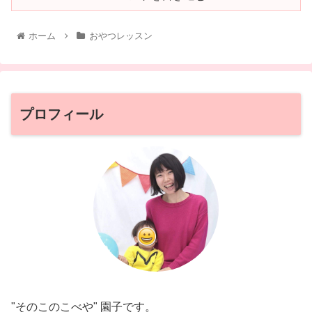
ホーム
おやつレッスン
プロフィール
"そのこのこべや" 園子です。