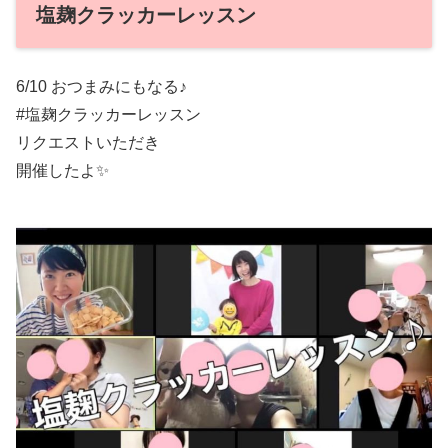
塩麹クラッカーレッスン
6/10 おつまみにもなる♪
#塩麹クラッカーレッスン
リクエストいただき
開催したよ✨