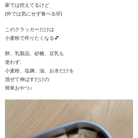
家では控えてるけど
(外では気にせず食べる🤣)
このクラッカーだけは
小麦粉で作りたくなる💕
卵、乳製品、砂糖、豆乳も
使わず、
小麦粉、塩麹、油、お水だけを
混ぜて伸ばすだけの
簡単おやつ♪